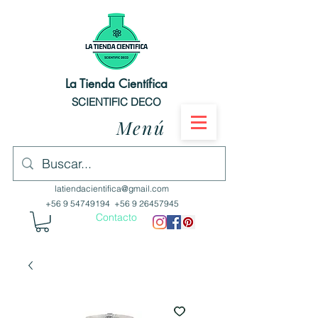
La Tienda Científica
SCIENTIFIC DECO
Menú
latiendacientifica@gmail.com
+56 9 54749194
+56 9 26457945
Contacto