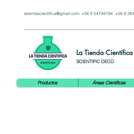
latiendacientifica@gmail.com
+56 9 54749194 +56 9 26
La Tienda Científica
SCIENTIFIC DECO
Productos
Áreas Cientificas