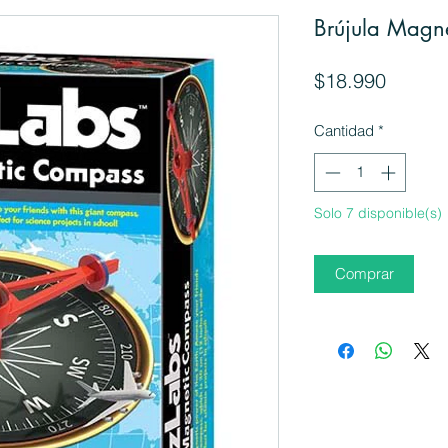
Brújula Magn
Precio
$18.990
Cantidad
*
Solo 7 disponible(s)
Comprar