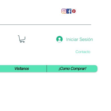
Iniciar Sesión
Contacto
Visítanos
¡Como Comprar!