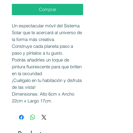
Comprar
Un espectacular móvil del Sistema
Solar que te acercará al universo de
la forma más creativa.
Construye cada planeta paso a
paso y píntalos a tu gusto.
Podrás añadirles un toque de
pintura fluorescente para que brillen
en la oscuridad.
¡Cuélgalo en tu habitación y disfruta
de las vista!
Dimensiones: Alto 6cm x Ancho
22cm x Largo 17cm.