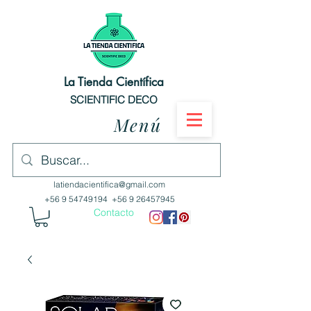
La Tienda Científica
SCIENTIFIC DECO
Menú
latiendacientifica@gmail.com
+56 9 54749194
+56 9 26457945
Contacto