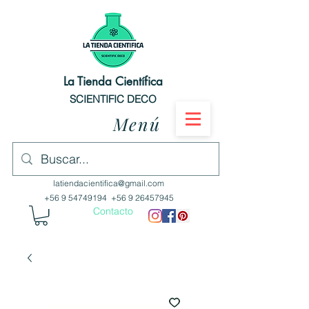
La Tienda Científica
SCIENTIFIC DECO
Menú
latiendacientifica@gmail.com
+56 9 54749194
+56 9 26457945
Contacto