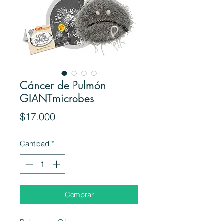
Cáncer de Pulmón
GIANTmicrobes
Precio
$17.000
Cantidad
*
Comprar