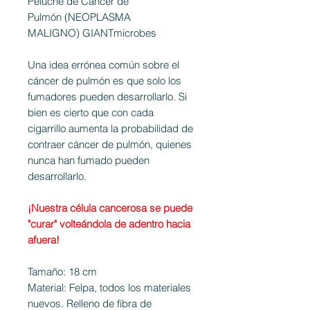
Peluche de Cáncer de
Pulmón (NEOPLASMA
MALIGNO) GIANTmicrobes
Una idea errónea común sobre el
cáncer de pulmón es que solo los
fumadores pueden desarrollarlo. Si
bien es cierto que con cada
cigarrillo aumenta la probabilidad de
contraer cáncer de pulmón, quienes
nunca han fumado pueden
desarrollarlo.
¡Nuestra célula cancerosa se puede
"curar" volteándola de adentro hacia
afuera!
Tamaño: 18 cm
Material: Felpa, todos los materiales
nuevos. Relleno de fibra de