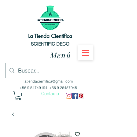
La Tienda Científica
SCIENTIFIC DECO
Menú
latiendacientifica@gmail.com
+56 9 54749194
+56 9 26457945
Contacto