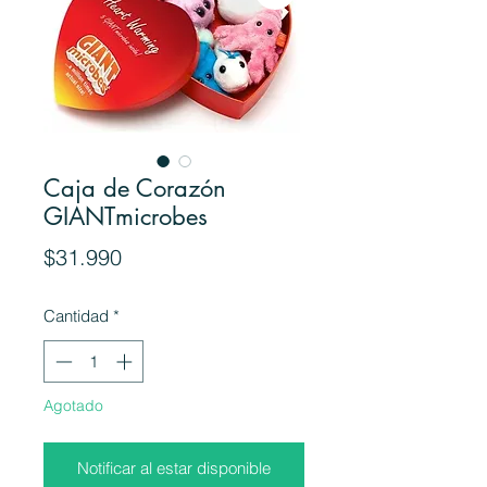
Caja de Corazón
GIANTmicrobes
Precio
$31.990
Cantidad
*
Agotado
Notificar al estar disponible