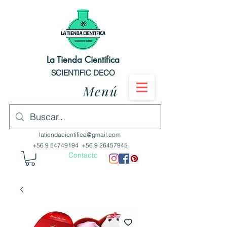
La Tienda Científica
SCIENTIFIC DECO
Menú
latiendacientifica@gmail.com
+56 9 54749194
+56 9 26457945
Contacto