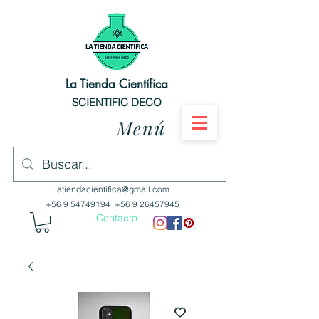
La Tienda Científica
SCIENTIFIC DECO
Menú
latiendacientifica@gmail.com
+56 9 54749194
+56 9 26457945
Contacto