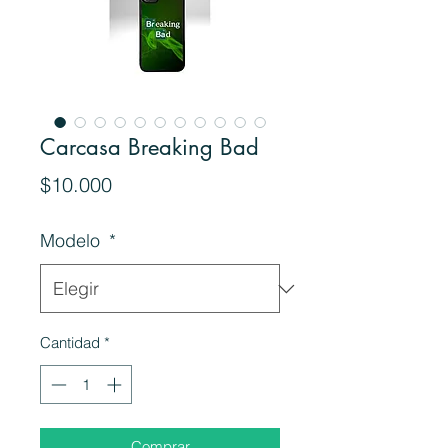
Carcasa Breaking Bad
Precio
$10.000
Modelo
*
Cantidad
*
Comprar