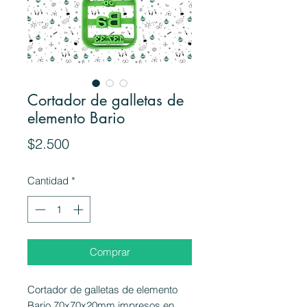
Cortador de galletas de
elemento Bario
Precio
$2.500
Cantidad
*
Comprar
Cortador de galletas de elemento
Bario 70x70x20mm impresos en