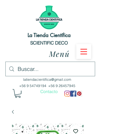
La Tienda Científica
SCIENTIFIC DECO
Menú
latiendacientifica@gmail.com
+56 9 54749194
+56 9 26457945
Contacto