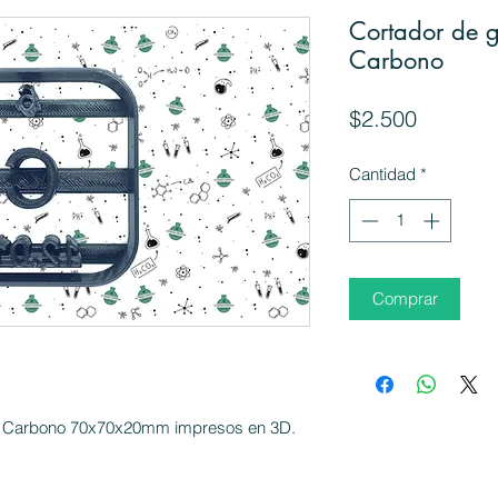
Cortador de g
Carbono
Precio
$2.500
Cantidad
*
Comprar
to Carbono 70x70x20mm impresos en 3D.