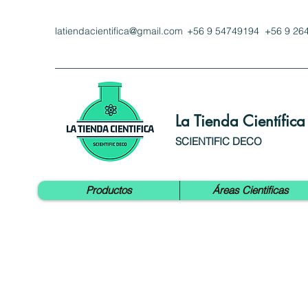
latiendacientifica@gmail.com
+56 9 54749194 +56 9 26
La Tienda Científica
SCIENTIFIC DECO
Productos
Áreas Cientificas