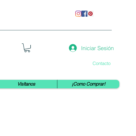
Iniciar Sesión
Contacto
Visítanos
¡Como Comprar!