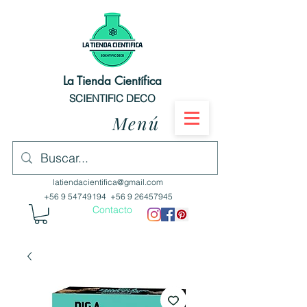
La Tienda Científica
SCIENTIFIC DECO
Menú
latiendacientifica@gmail.com
+56 9 54749194
+56 9 26457945
Contacto