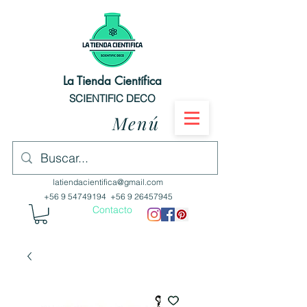
La Tienda Científica
SCIENTIFIC DECO
Menú
latiendacientifica@gmail.com
+56 9 54749194
+56 9 26457945
Contacto