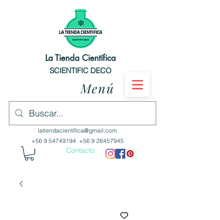
La Tienda Científica
SCIENTIFIC DECO
Menú
latiendacientifica@gmail.com
+56 9 54749194
+56 9 26457945
Contacto