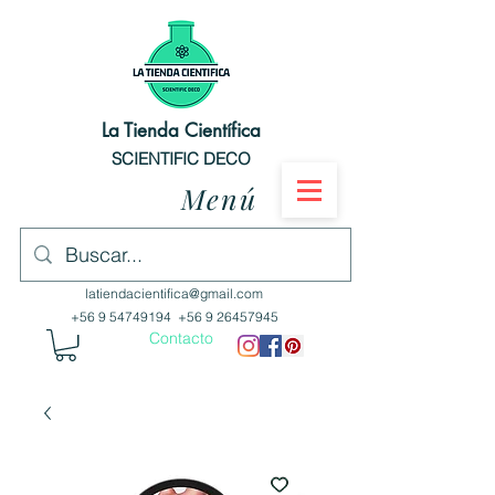
La Tienda Científica
SCIENTIFIC DECO
Menú
latiendacientifica@gmail.com
+56 9 54749194
+56 9 26457945
Contacto