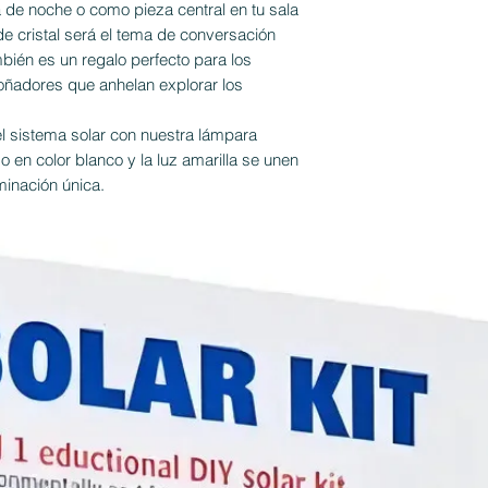
de noche o como pieza central en tu sala
de cristal será el tema de conversación
mbién es un regalo perfecto para los
oñadores que anhelan explorar los
del sistema solar con nuestra lámpara
o en color blanco y la luz amarilla se unen
minación única.