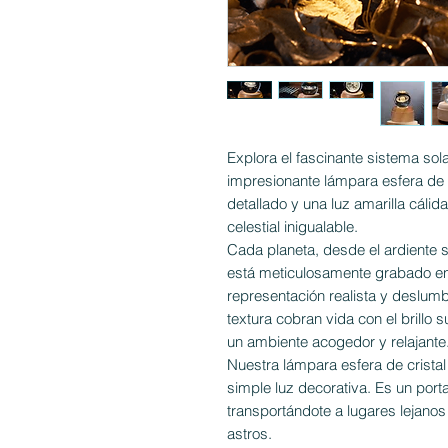
Explora el fascinante sistema sola
impresionante lámpara esfera de 
detallado y una luz amarilla cálid
celestial inigualable.
Cada planeta, desde el ardiente s
está meticulosamente grabado en 
representación realista y deslumb
textura cobran vida con el brillo 
un ambiente acogedor y relajante
Nuestra lámpara esfera de crista
simple luz decorativa. Es un port
transportándote a lugares lejanos
astros.