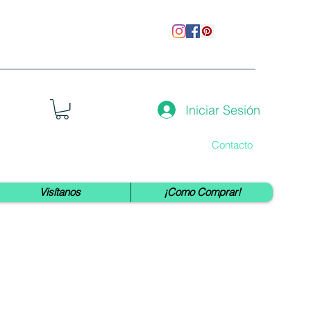
Iniciar Sesión
Contacto
Visítanos
¡Como Comprar!