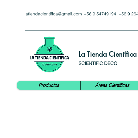
latiendacientifica@gmail.com
+56 9 54749194 +56 9 26
La Tienda Científica
SCIENTIFIC DECO
Productos
Áreas Cientificas