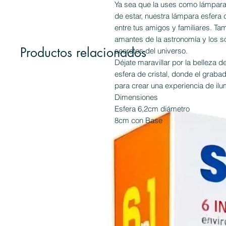
Ya sea que la uses como lámpara 
de estar, nuestra lámpara esfera 
entre tus amigos y familiares. Ta
amantes de la astronomía y los s
Productos relacionados
secretos del universo.
Déjate maravillar por la belleza 
esfera de cristal, donde el grabad
para crear una experiencia de ilu
Dimensiones
Esfera 6,2cm diámetro
8cm con Base