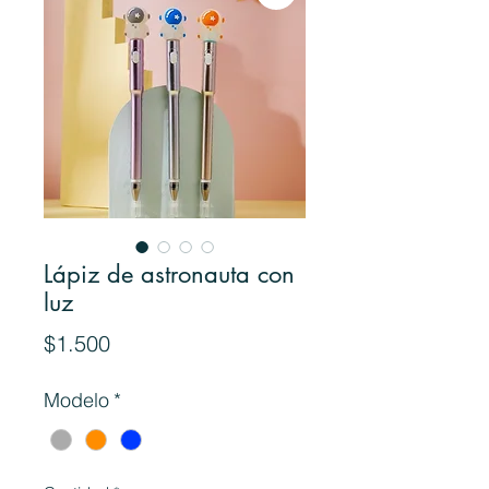
Lápiz de astronauta con
luz
Precio
$1.500
Modelo
*