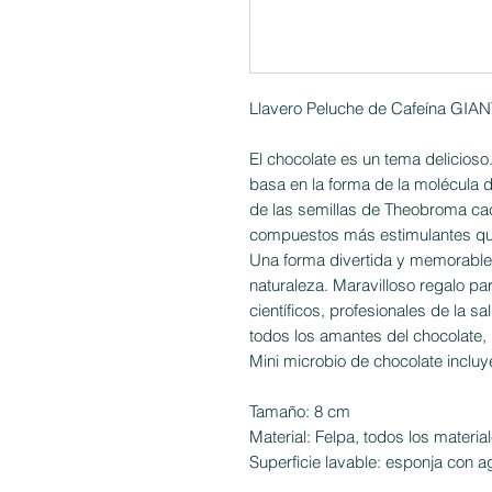
Llavero Peluche de Cafeína GIA
El chocolate es un tema delicioso
basa en la forma de la molécula d
de las semillas de Theobroma ca
compuestos más estimulantes que
Una forma divertida y memorable 
naturaleza. Maravilloso regalo par
científicos, profesionales de la 
todos los amantes del chocolate, l
Mini microbio de chocolate incluye
Tamaño: 8 cm
Material: Felpa, todos los materia
Superficie lavable: esponja con ag