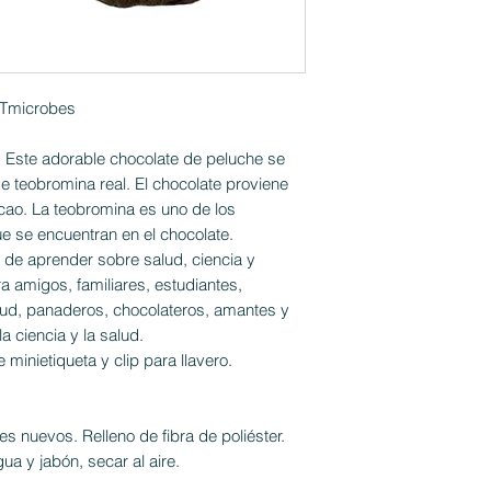
NTmicrobes
. Este adorable chocolate de peluche se
e teobromina real. El chocolate proviene
cao. La teobromina es uno de los
 se encuentran en el chocolate.
de aprender sobre salud, ciencia y
a amigos, familiares, estudiantes,
salud, panaderos, chocolateros, amantes y
a ciencia y la salud.
 minietiqueta y clip para llavero.
les nuevos. Relleno de fibra de poliéster.
ua y jabón, secar al aire.