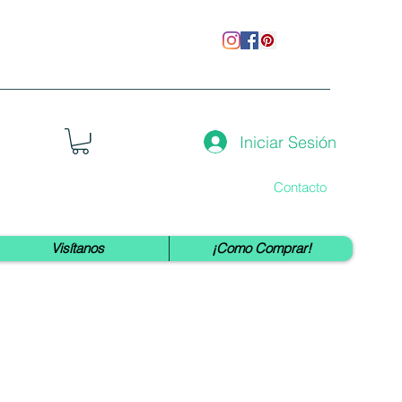
Iniciar Sesión
Contacto
Visítanos
¡Como Comprar!