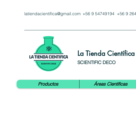
latiendacientifica@gmail.com
+56 9 54749194 +56 9 26
La Tienda Científica
SCIENTIFIC DECO
Productos
Áreas Cientificas