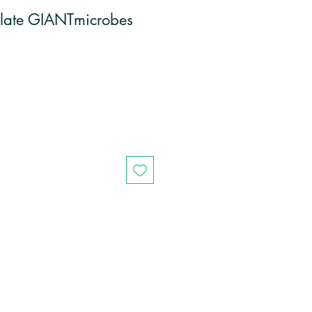
olate GIANTmicrobes