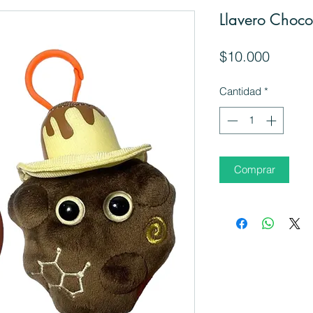
Llavero Choc
Precio
$10.000
Cantidad
*
Comprar