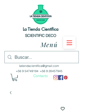
La Tienda Científica
SCIENTIFIC DECO
Menú
latiendacientifica@gmail.com
+56 9 54749194
+56 9 26457945
Contacto