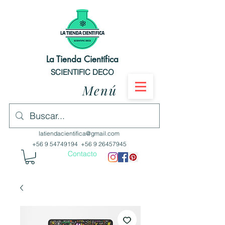
La Tienda Científica
SCIENTIFIC DECO
Menú
latiendacientifica@gmail.com
+56 9 54749194
+56 9 26457945
Contacto