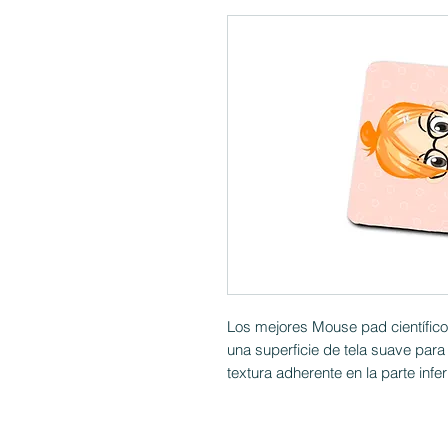
Los mejores Mouse pad científic
una superficie de tela suave par
textura adherente en la parte infe