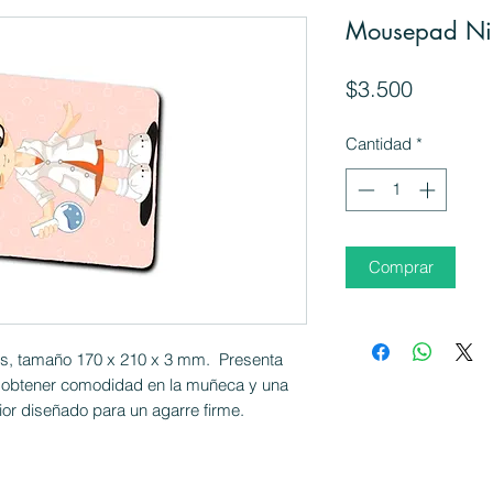
Mousepad Niñ
Precio
$3.500
Cantidad
*
Comprar
os, tamaño 170 x 210 x 3 mm. Presenta
a obtener comodidad en la muñeca y una
rior diseñado para un agarre firme.