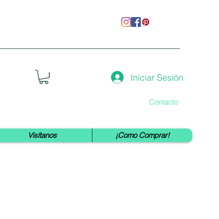
Iniciar Sesión
Contacto
Visítanos
¡Como Comprar!