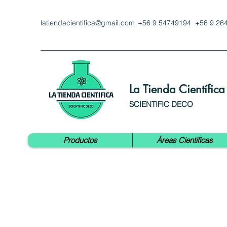
latiendacientifica@gmail.com
+56 9 54749194 +56 9 26
La Tienda Científica
SCIENTIFIC DECO
Productos
Áreas Cientificas