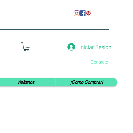
Iniciar Sesión
Contacto
Visítanos
¡Como Comprar!