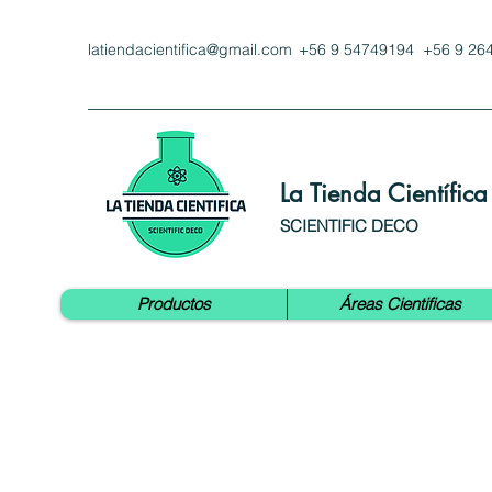
latiendacientifica@gmail.com
+56 9 54749194 +56 9 26
La Tienda Científica
SCIENTIFIC DECO
Productos
Áreas Cientificas