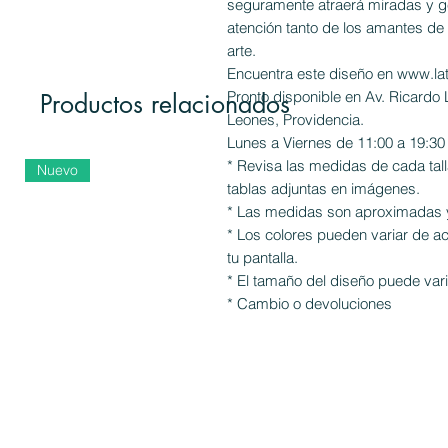
seguramente atraerá miradas y g
atención tanto de los amantes de
arte.
Encuentra este diseño en www.lat
Pronto disponible en Av. Ricardo 
Productos relacionados
Leones, Providencia.
Lunes a Viernes de 11:00 a 19:30
* Revisa las medidas de cada tall
Nuevo
tablas adjuntas en imágenes.
* Las medidas son aproximadas y
* Los colores pueden variar de a
tu pantalla.
* El tamaño del diseño puede varia
* Cambio o devoluciones