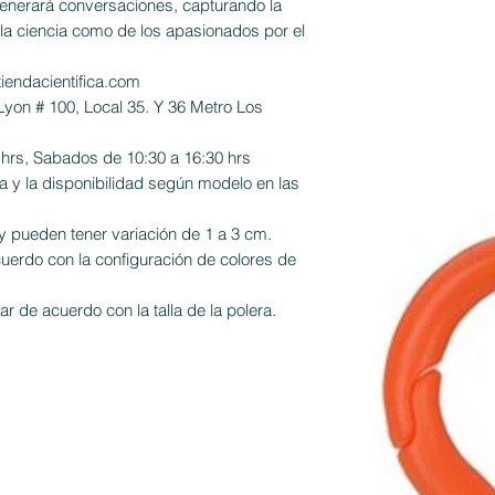
enerará conversaciones, capturando la
 la ciencia como de los apasionados por el
iendacientifica.com
Lyon # 100, Local 35. Y 36 Metro Los
 hrs, Sabados de 10:30 a 16:30 hrs
a y la disponibilidad según modelo en las
 pueden tener variación de 1 a 3 cm.
cuerdo con la configuración de colores de
r de acuerdo con la talla de la polera.