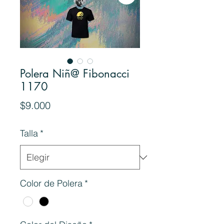
Polera Niñ@ Fibonacci
1170
Precio
$9.000
Talla
*
Color de Polera
*