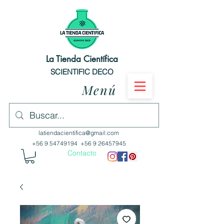
La Tienda Científica
SCIENTIFIC DECO
Menú
latiendacientifica@gmail.com
+56 9 54749194
+56 9 26457945
Contacto