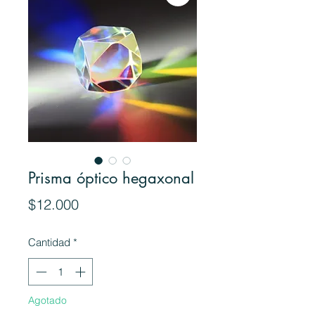
Prisma óptico hegaxonal
Precio
$12.000
Cantidad
*
Agotado