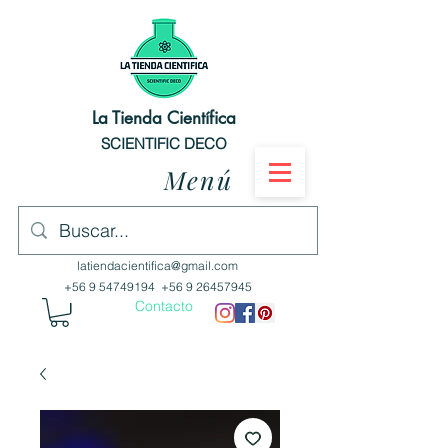
La Tienda Científica
SCIENTIFIC DECO
Menú
latiendacientifica@gmail.com
+56 9 54749194
+56 9 26457945
Contacto