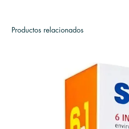
Productos relacionados