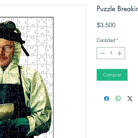
Puzzle Break
Precio
$3.500
Cantidad
*
Comprar