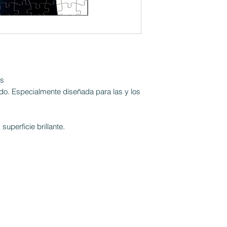
as
o. Especialmente diseñada para las y los
uperficie brillante.