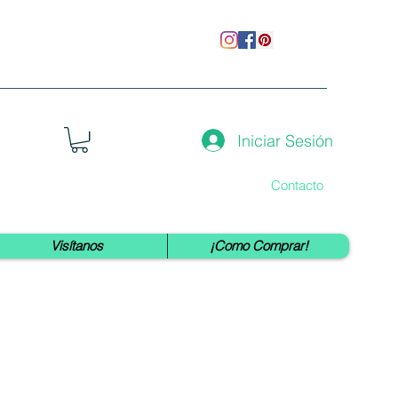
Iniciar Sesión
Contacto
Visítanos
¡Como Comprar!