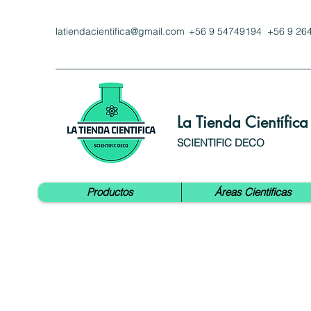
latiendacientifica@gmail.com
+56 9 54749194 +56 9 26
La Tienda Científica
SCIENTIFIC DECO
Productos
Áreas Cientificas