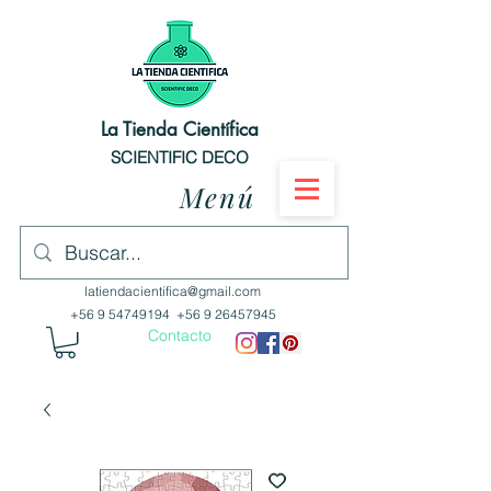
La Tienda Científica
SCIENTIFIC DECO
Menú
latiendacientifica@gmail.com
+56 9 54749194
+56 9 26457945
Contacto