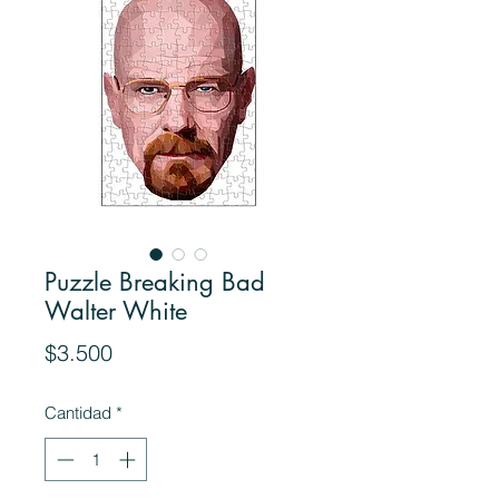
Puzzle Breaking Bad
Walter White
Precio
$3.500
Cantidad
*