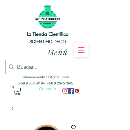
La Tienda Científica
SCIENTIFIC DECO
Menú
latiendacientifica@gmail.com
+56 9 54749194
+56 9 26457945
Contacto