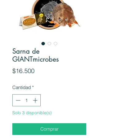
Sarna de
GIANTmicrobes
Precio
$16.500
Cantidad
*
Solo 3 disponible(s)
Comprar