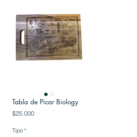
Tabla de Picar Biology
Precio
$25.000
Tipo
*