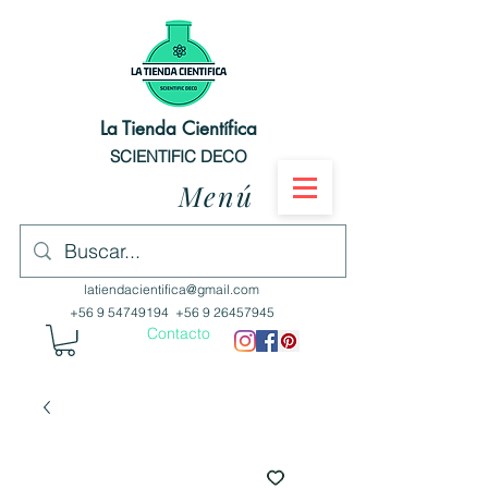
La Tienda Científica
SCIENTIFIC DECO
Menú
latiendacientifica@gmail.com
+56 9 54749194
+56 9 26457945
Contacto