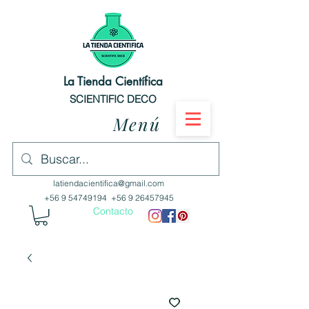
La Tienda Científica
SCIENTIFIC DECO
Menú
latiendacientifica@gmail.com
+56 9 54749194
+56 9 26457945
Contacto