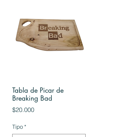
Tabla de Picar de
Breaking Bad
Precio
$20.000
Tipo
*