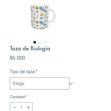
Taza de Biología
Precio
$5.000
Tipo de taza
*
Cantidad
*