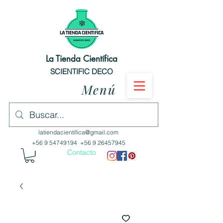
La Tienda Científica
SCIENTIFIC DECO
Menú
latiendacientifica@gmail.com
+56 9 54749194
+56 9 26457945
Contacto