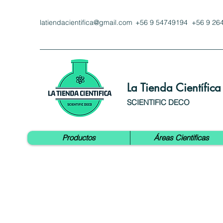
latiendacientifica@gmail.com
+56 9 54749194 +56 9 26
La Tienda Científica
SCIENTIFIC DECO
Productos
Áreas Cientificas