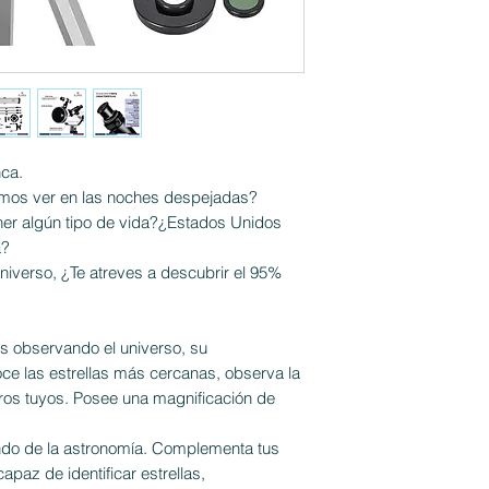
nca.
emos ver en las noches despejadas?
ner algún tipo de vida?¿Estados Unidos
a?
iverso, ¿Te atreves a descubrir el 95%
s observando el universo, su
oce las estrellas más cercanas, observa la
tros tuyos. Posee una magnificación de
mundo de la astronomía. Complementa tus
apaz de identificar estrellas,