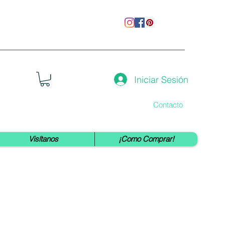
Iniciar Sesión
Contacto
Visítanos
¡Como Comprar!