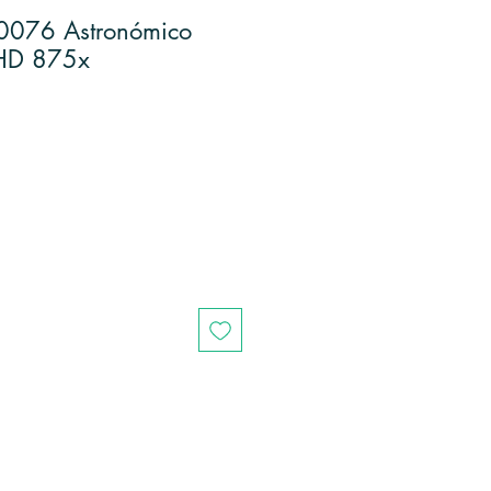
70076 Astronómico
UHD 875x