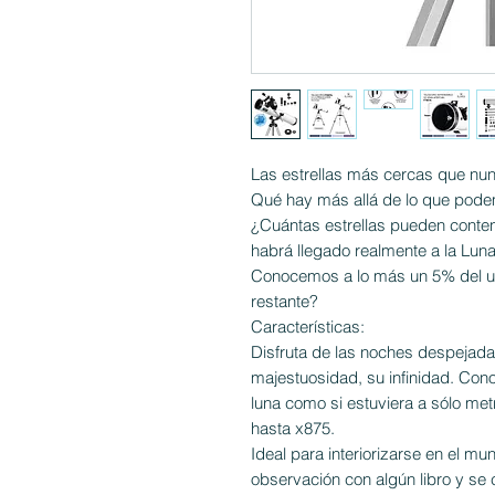
Las estrellas más cercas que nu
Qué hay más allá de lo que pod
¿Cuántas estrellas pueden conte
habrá llegado realmente a la Lun
Conocemos a lo más un 5% del un
restante?
Características:
Disfruta de las noches despejada
majestuosidad, su infinidad. Con
luna como si estuviera a sólo me
hasta x875.
Ideal para interiorizarse en el 
observación con algún libro y se c