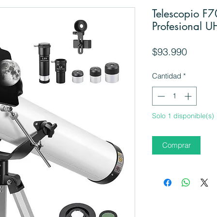
Telescopio F
Profesional 
Precio
$93.990
Cantidad
*
Solo 1 disponible(s)
Comprar