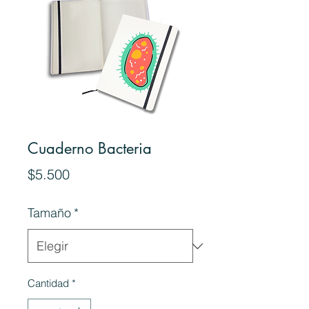
Cuaderno Bacteria
Precio
$5.500
Tamaño
*
Cantidad
*