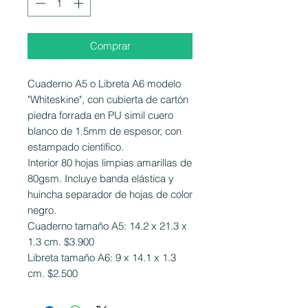
Comprar
Cuaderno A5 o Libreta A6 modelo
"Whiteskine", con cubierta de cartón
piedra forrada en PU simil cuero
blanco de 1.5mm de espesor, con
estampado cientìfico.
Interior 80 hojas limpias amarillas de
80gsm. Incluye banda elástica y
huincha separador de hojas de color
negro.
Cuaderno tamaño A5: 14.2 x 21.3 x
1.3 cm. $3.900
Libreta tamaño A6: 9 x 14.1 x 1.3
cm. $2.500