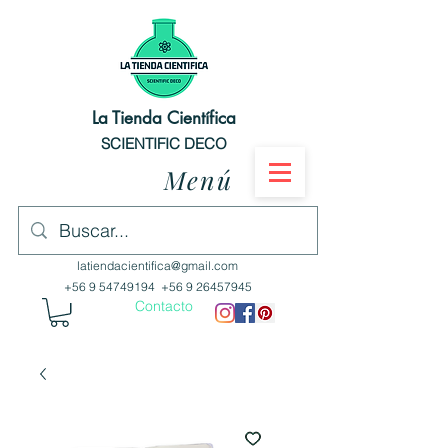
La Tienda Científica
SCIENTIFIC DECO
Menú
latiendacientifica@gmail.com
+56 9 54749194
+56 9 26457945
Contacto