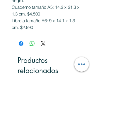
negro.
Cuaderno tamaño A5: 14.2 x 21.3 x
1.3 cm. $4.500
Libreta tamaño A6: 9 x 14.1 x 1.3
cm. $2.990
Productos
relacionados