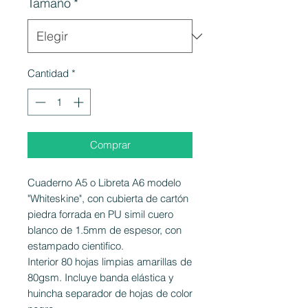
Tamaño
*
Cantidad
*
Comprar
Cuaderno A5 o Libreta A6 modelo
"Whiteskine", con cubierta de cartón
piedra forrada en PU simil cuero
blanco de 1.5mm de espesor, con
estampado cientìfico.
Interior 80 hojas limpias amarillas de
80gsm. Incluye banda elástica y
huincha separador de hojas de color