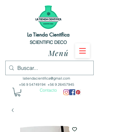
La Tienda Científica
SCIENTIFIC DECO
Menú
latiendacientifica@gmail.com
+56 9 54749194
+56 9 26457945
Contacto