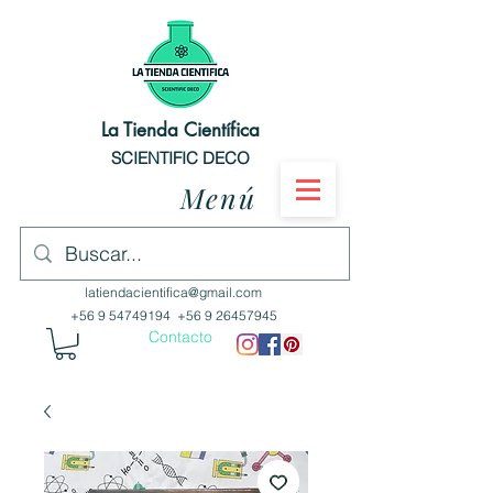
La Tienda Científica
SCIENTIFIC DECO
Menú
latiendacientifica@gmail.com
+56 9 54749194
+56 9 26457945
Contacto