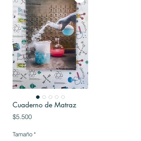
Cuaderno de Matraz
Precio
$5.500
Tamaño
*