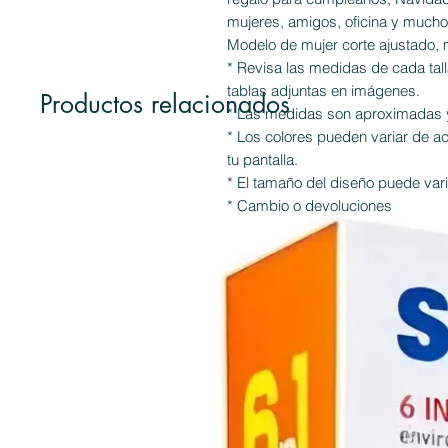
mujeres, amigos, oficina y much
Modelo de mujer corte ajustado, 
* Revisa las medidas de cada tall
tablas adjuntas en imágenes.
Productos relacionados
* Las medidas son aproximadas y
* Los colores pueden variar de a
tu pantalla.
* El tamaño del diseño puede varia
* Cambio o devoluciones