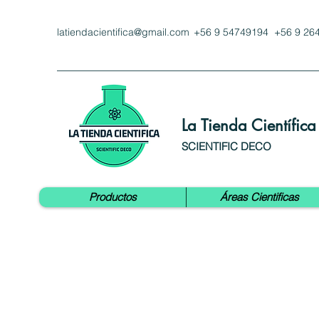
latiendacientifica@gmail.com
+56 9 54749194 +56 9 26
La Tienda Científica
SCIENTIFIC DECO
Productos
Áreas Cientificas