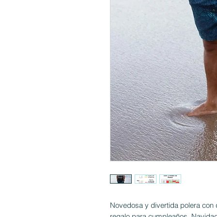
Novedosa y divertida polera con d
regalo para cumpleaños, Navidad,