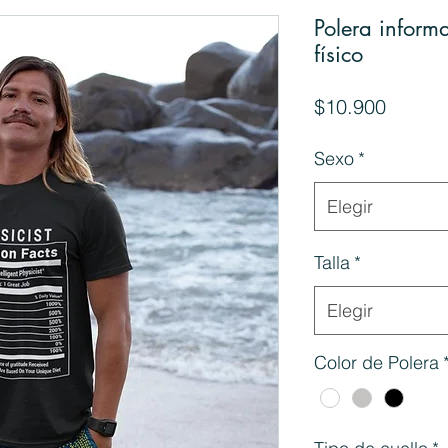
Polera informa
físico
Precio
$10.900
Sexo
*
Elegir
Talla
*
Elegir
Color de Polera