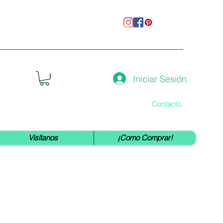
Iniciar Sesión
Contacto
Visítanos
¡Como Comprar!