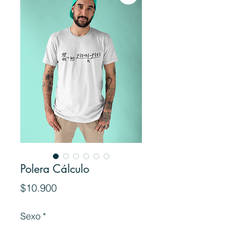
Polera Cálculo
Precio
$10.900
Sexo
*