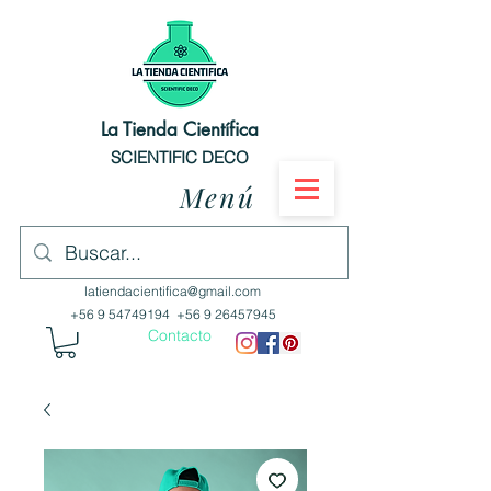
La Tienda Científica
SCIENTIFIC DECO
Menú
latiendacientifica@gmail.com
+56 9 54749194
+56 9 26457945
Contacto