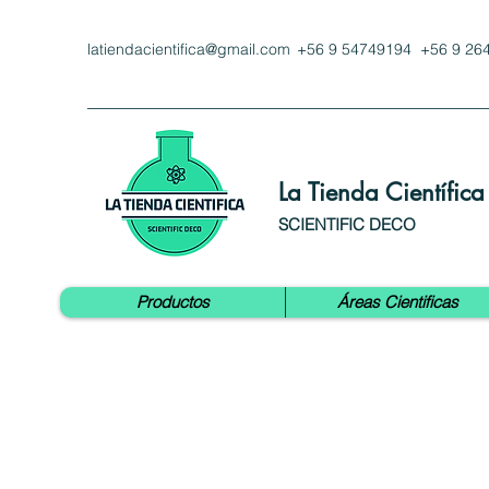
latiendacientifica@gmail.com
+56 9 54749194 +56 9 26
La Tienda Científica
SCIENTIFIC DECO
Productos
Áreas Cientificas