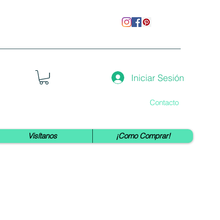
Iniciar Sesión
Contacto
Visítanos
¡Como Comprar!