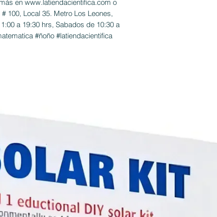
más en www.latiendacientifica.com o
 # 100, Local 35. Metro Los Leones,
11:00 a 19:30 hrs, Sabados de 10:30 a
atematica #ñoño #latiendacientifica