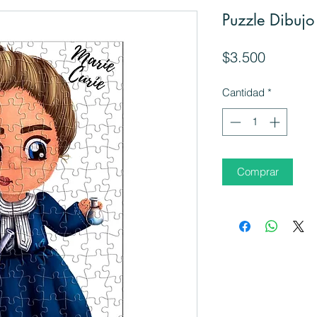
Puzzle Dibujo
Precio
$3.500
Cantidad
*
Comprar