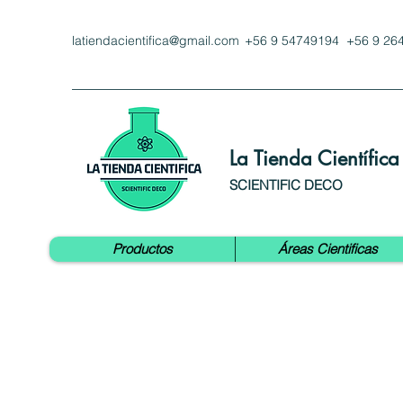
latiendacientifica@gmail.com
+56 9 54749194 +56 9 26
La Tienda Científica
SCIENTIFIC DECO
Productos
Áreas Cientificas