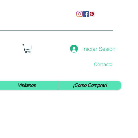
Iniciar Sesión
Contacto
Visítanos
¡Como Comprar!