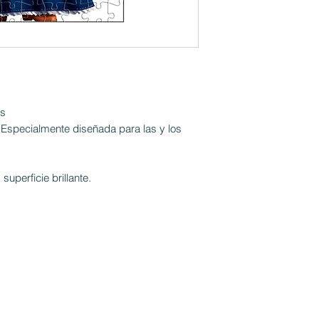
as
 Especialmente diseñada para las y los
uperficie brillante.